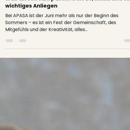
18. Juni 2025
Was diesen Juni passiert: Mode, Musik und ei
wichtiges Anliegen
Bei APASA ist der Juni mehr als nur der Beginn des
Sommers – es ist ein Fest der Gemeinschaft, des
Mitgefühls und der Kreativität, alles...