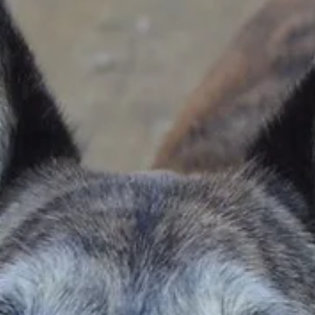
half beim Wiederaufbau der Zwingerfundamente und
packte einfach mit an. Gemeinsam mit seiner Frau Ani
wa