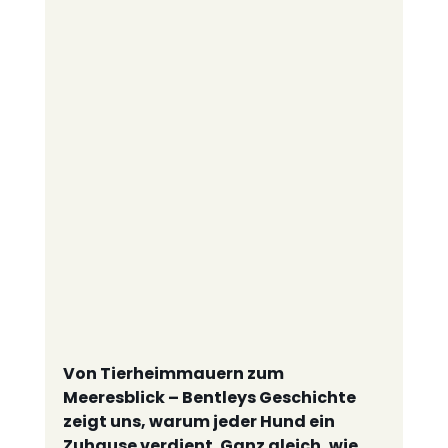
Von Tierheimmauern zum 
Meeresblick – Bentleys Geschichte 
zeigt uns, warum jeder Hund ein 
Zuhause verdient. Ganz gleich, wie 