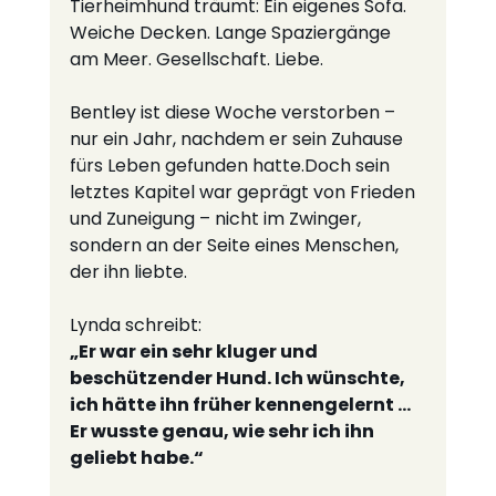
Tierheimhund träumt: Ein eigenes Sofa. 
Weiche Decken. Lange Spaziergänge 
am Meer. Gesellschaft. Liebe.
Bentley ist diese Woche verstorben – 
nur ein Jahr, nachdem er sein Zuhause 
fürs Leben gefunden hatte.Doch sein 
letztes Kapitel war geprägt von Frieden 
und Zuneigung – nicht im Zwinger, 
sondern an der Seite eines Menschen, 
der ihn liebte.
Lynda schreibt:
„Er war ein sehr kluger und 
beschützender Hund. Ich wünschte, 
ich hätte ihn früher kennengelernt …
Er wusste genau, wie sehr ich ihn 
geliebt habe.“