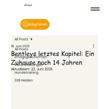
APASA
Adoptieren
All Posts
18. Juni 2025
All Posts
Bentleys letztes Kapitel: Ein
Erfolgsgeschichten
Zuhause nach 14 Jahren
Veranstaltungen
Aktualisiert:
22. Juni 2025
Hundetraining
Still Helden