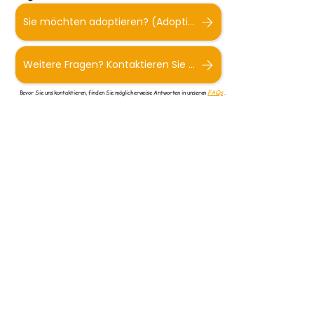
Sie möchten adoptieren? (Adoptionsformular)
Weitere Fragen? Kontaktieren Sie uns.
Bevor Sie uns kontaktieren, finden Sie möglicherweise Antworten in unseren
FAQs
.