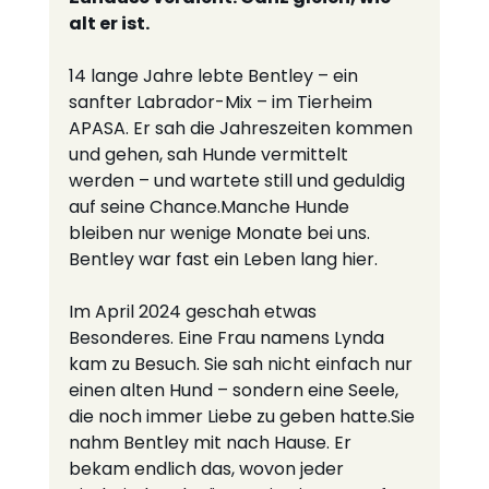
alt er ist.
14 lange Jahre lebte Bentley – ein 
sanfter Labrador-Mix – im Tierheim 
APASA. Er sah die Jahreszeiten kommen 
und gehen, sah Hunde vermittelt 
werden – und wartete still und geduldig 
auf seine Chance.Manche Hunde 
bleiben nur wenige Monate bei uns. 
Bentley war fast ein Leben lang hier.
Im April 2024 geschah etwas 
Besonderes. Eine Frau namens Lynda 
kam zu Besuch. Sie sah nicht einfach nur 
einen alten Hund – sondern eine Seele, 
die noch immer Liebe zu geben hatte.Sie 
nahm Bentley mit nach Hause. Er 
bekam endlich das, wovon jeder 