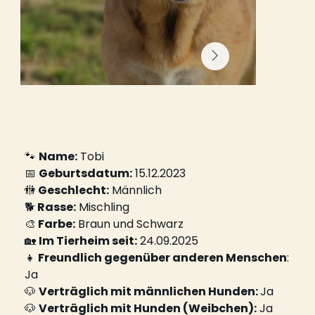
🐾 
Name:
 Tobi
📅 
Geburtsdatum:
 15.12.2023
🚻
 Geschlecht:
 Männlich
🐕
 Rasse:
 Mischling
🎨
 Farbe:
 Braun und Schwarz
🏡 
Im Tierheim seit:
 24.09.2025
👧
 Freundlich gegenüber anderen Menschen
: 
Ja
🐶 
Verträglich mit männlichen Hunden: 
Ja
🐶 
Verträglich mit Hunden (Weibchen):
 Ja