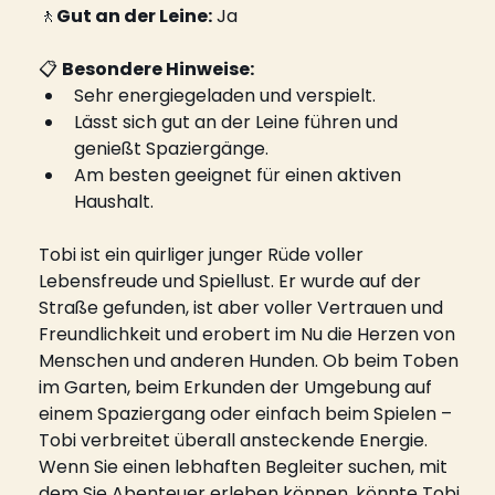
🚶
Gut an der Leine:
 Ja
📋 
Besondere Hinweise:
Sehr energiegeladen und verspielt.
Lässt sich gut an der Leine führen und 
genießt Spaziergänge.
Am besten geeignet für einen aktiven 
Haushalt.
Tobi ist ein quirliger junger Rüde voller 
Lebensfreude und Spiellust. Er wurde auf der 
Straße gefunden, ist aber voller Vertrauen und 
Freundlichkeit und erobert im Nu die Herzen von 
Menschen und anderen Hunden. Ob beim Toben 
im Garten, beim Erkunden der Umgebung auf 
einem Spaziergang oder einfach beim Spielen – 
Tobi verbreitet überall ansteckende Energie.
Wenn Sie einen lebhaften Begleiter suchen, mit 
dem Sie Abenteuer erleben können, könnte Tobi 