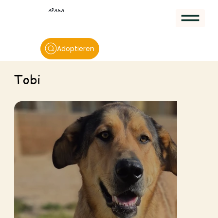
APASA
Adoptieren
Tobi