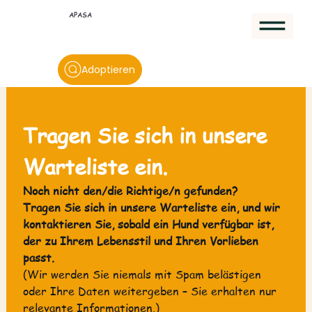
APASA
Adoptieren
Tragen Sie sich in unsere 
Warteliste ein.
Noch nicht den/die Richtige/n gefunden?
Tragen Sie sich in unsere Warteliste ein, und wir 
kontaktieren Sie, sobald ein Hund verfügbar ist, 
der zu Ihrem Lebensstil und Ihren Vorlieben 
passt.
(Wir werden Sie niemals mit Spam belästigen 
oder Ihre Daten weitergeben – Sie erhalten nur 
relevante Informationen.)