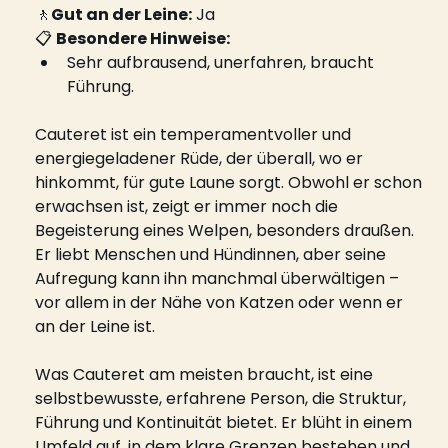
🚶
Gut an der Leine:
 Ja
📋 
Besondere Hinweise:
Sehr aufbrausend, unerfahren, braucht 
Führung.
Cauteret ist ein temperamentvoller und 
energiegeladener Rüde, der überall, wo er 
hinkommt, für gute Laune sorgt. Obwohl er schon 
erwachsen ist, zeigt er immer noch die 
Begeisterung eines Welpen, besonders draußen. 
Er liebt Menschen und Hündinnen, aber seine 
Aufregung kann ihn manchmal überwältigen – 
vor allem in der Nähe von Katzen oder wenn er 
an der Leine ist.
Was Cauteret am meisten braucht, ist eine 
selbstbewusste, erfahrene Person, die Struktur, 
Führung und Kontinuität bietet. Er blüht in einem 
Umfeld auf, in dem klare Grenzen bestehen und 