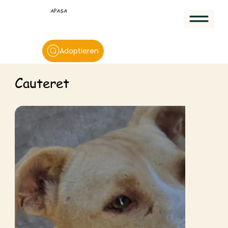
APASA
Adoptieren
Cauteret