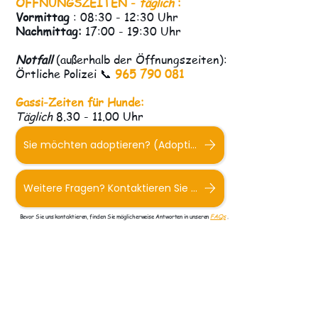
ÖFFNUNGSZEITEN -
täglich
:
Vormittag
: 08:30 - 12:30 Uhr
Nachmittag:
17:00 - 19:30 Uhr
Notfall
(außerhalb der Öffnungszeiten):
Örtliche Polizei 📞
965 790 081
Gassi-Zeiten für Hunde:
Täglich
8.30 - 11.00 Uhr
Sie möchten adoptieren? (Adoptionsformular)
Weitere Fragen? Kontaktieren Sie uns.
Bevor Sie uns kontaktieren, finden Sie möglicherweise Antworten in unseren
FAQs
.