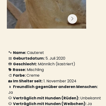
🐾 
Name:
 Cauteret
📅 
Geburtsdatum:
 5. Juli 2020
🚻 
Geschlecht:
 Männlich (kastriert)
🐕 
Rasse:
 Mischling
🎨 
Farbe:
 Creme
🏡 
Im Shelter seit:
 1. November 2024
👧 
Freundlich gegenüber anderen Menschen:
Ja
🐶 
Verträglich mit Hunden (Rüden):
 Unbekannt
🐶 
Verträglich mit Hunden (Weibchen):
 Ja