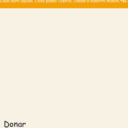
Cada euro ayuda. Cada paseo cuenta. Únase a nuestra misión.
Donar