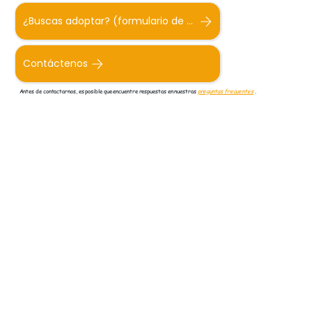
¿Buscas adoptar? (formulario de adopción)
Contáctenos
Antes de contactarnos, es posible que encuentre respuestas en nuestras
preguntas frecuentes
.