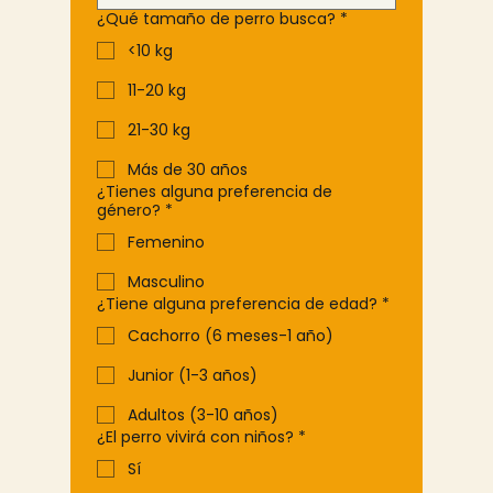
¿Qué tamaño de perro busca?
*
<10 kg
11-20 kg
21-30 kg
Más de 30 años
¿Tienes alguna preferencia de
género?
*
Femenino
Masculino
¿Tiene alguna preferencia de edad?
*
Cachorro (6 meses-1 año)
Junior (1-3 años)
Adultos (3-10 años)
¿El perro vivirá con niños?
*
Sí