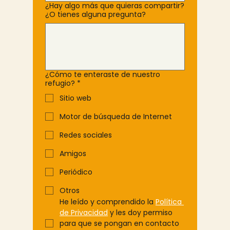
¿Hay algo más que quieras compartir?
¿O tienes alguna pregunta?
¿Cómo te enteraste de nuestro
refugio?
*
Sitio web
Motor de búsqueda de Internet
Redes sociales
Amigos
Periódico
Otros
He leído y comprendido la 
Política 
de Privacidad
 y les doy permiso 
para que se pongan en contacto 