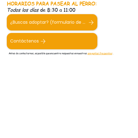
HORARIOS PARA PASEAR AL PERRO:
Todos los días
de 8:30 a 11:00
¿Buscas adoptar? (formulario de adopción)
Contáctenos
Antes de contactarnos, es posible que encuentre respuestas en nuestras
preguntas frecuentes
.