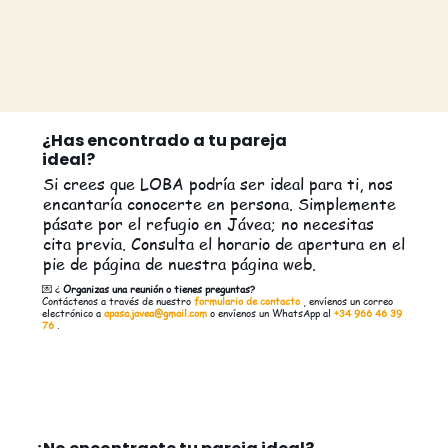
¿Has encontrado a tu pareja
ideal?
Si crees que LOBA podría ser ideal para ti, nos
encantaría conocerte en persona. Simplemente
pásate por el refugio en Jávea; no necesitas
cita previa. Consulta el horario de apertura en el
pie de página de nuestra página web.
💌 ¿
Organizas una reunión o tienes preguntas?
Contáctenos a través de nuestro
formulario de contacto
, envíenos un correo
electrónico a
apasa.javea@gmail.com
o envíenos un WhatsApp al
+34 966 46 39
76
.