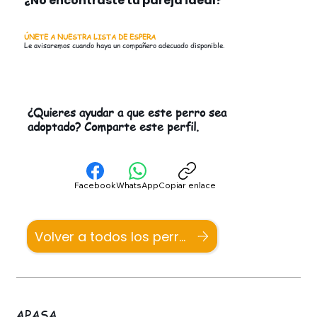
¿No encontraste tu pareja ideal?
ÚNETE A NUESTRA LISTA DE ESPERA
Le avisaremos cuando haya un compañero adecuado disponible.
¿Quieres ayudar a que este perro sea
adoptado? Comparte este perfil.
Facebook
WhatsApp
Copiar enlace
Volver a todos los perros
APASA