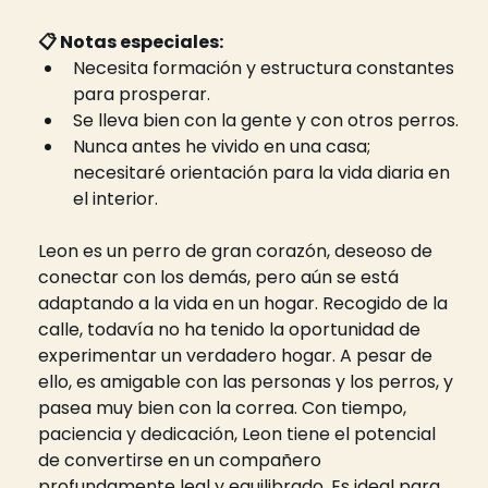
📋 Notas especiales:
Necesita formación y estructura constantes 
para prosperar.
Se lleva bien con la gente y con otros perros.
Nunca antes he vivido en una casa; 
necesitaré orientación para la vida diaria en 
el interior.
Leon es un perro de gran corazón, deseoso de 
conectar con los demás, pero aún se está 
adaptando a la vida en un hogar. Recogido de la 
calle, todavía no ha tenido la oportunidad de 
experimentar un verdadero hogar. A pesar de 
ello, es amigable con las personas y los perros, y 
pasea muy bien con la correa. Con tiempo, 
paciencia y dedicación, Leon tiene el potencial 
de convertirse en un compañero 
profundamente leal y equilibrado. Es ideal para 