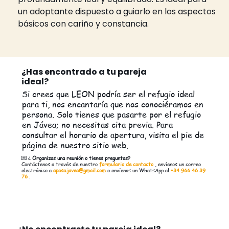
un adoptante dispuesto a guiarlo en los aspectos 
básicos con cariño y constancia.
¿Has encontrado a tu pareja
ideal?
Si crees que LEON podría ser el refugio ideal
para ti, nos encantaría que nos conociéramos en
persona. Solo tienes que pasarte por el refugio
en Jávea; no necesitas cita previa. Para
consultar el horario de apertura, visita el pie de
página de nuestro sitio web.
💌 ¿
Organizas una reunión o tienes preguntas?
Contáctenos a través de nuestro
formulario de contacto
, envíenos un correo
electrónico a
apasa.javea@gmail.com
o envíenos un WhatsApp al
+34 966 46 39
76
.