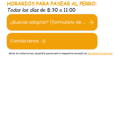
HORARIOS PARA PASEAR AL PERRO:
Todos los días
de 8:30 a 11:00
¿Buscas adoptar? (formulario de adopción)
Contáctenos
Antes de contactarnos, es posible que encuentre respuestas en nuestras
preguntas frecuentes
.