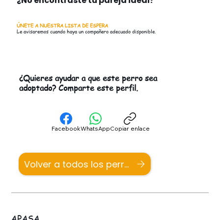
¿No encontraste tu pareja ideal?
ÚNETE A NUESTRA LISTA DE ESPERA
Le avisaremos cuando haya un compañero adecuado disponible.
¿Quieres ayudar a que este perro sea
adoptado? Comparte este perfil.
Facebook
WhatsApp
Copiar enlace
Volver a todos los perros
APASA