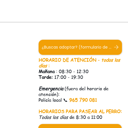
¿Buscas adoptar? (formulario de adopción)
HORARIO DE ATENCIÓN -
todos los
días
:
Mañana
: 08:30 - 12:30
Tarde:
17:00 - 19:30
Emergencia
(fuera del horario de
atención):
Policía local 📞
965 790 081
HORARIOS PARA PASEAR AL PERRO:
Todos los días
de 8:30 a 11:00