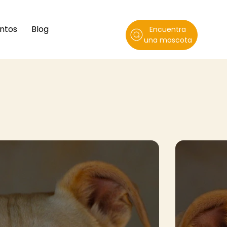
ntos
Blog
Encuentra
una mascota