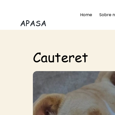
Home
Sobre n
APASA
Cauteret