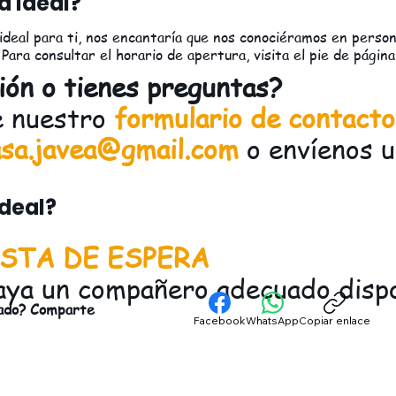
a ideal?
deal para ti, nos encantaría que nos conociéramos en persona
Para consultar el horario de apertura, visita el pie de página
ión o tienes preguntas?
e nuestro
formulario de contacto
sa.javea@gmail.com
o envíenos 
ideal?
STA DE ESPERA
aya un compañero adecuado dispo
tado? Comparte
Facebook
WhatsApp
Copiar enlace