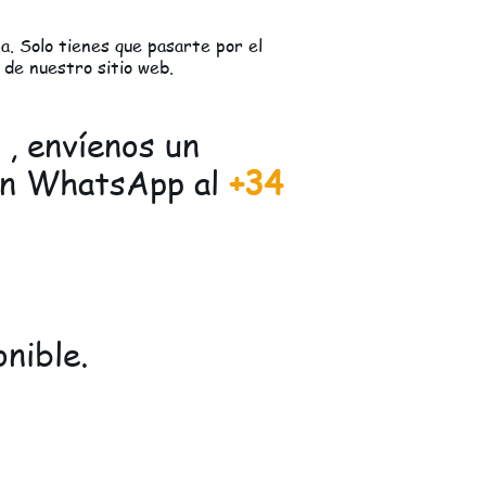
. Solo tienes que pasarte por el
 de nuestro sitio web.
, envíenos un
un WhatsApp al
+34
nible.