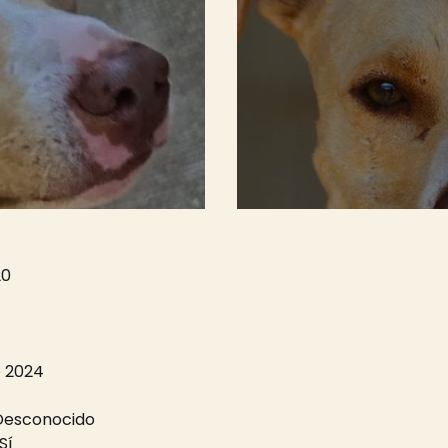
20
e 2024
Desconocido
 Sí