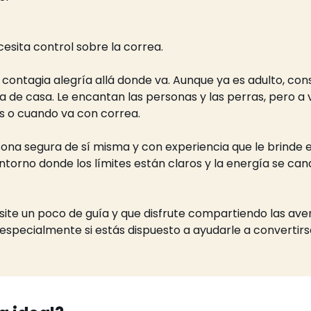
cesita control sobre la correa.
 contagia alegría allá donde va. Aunque ya es adulto, con
a de casa. Le encantan las personas y las perras, pero a
 o cuando va con correa.
na segura de sí misma y con experiencia que le brinde es
torno donde los límites están claros y la energía se cana
ite un poco de guía y que disfrute compartiendo las avent
 especialmente si estás dispuesto a ayudarle a convertirs