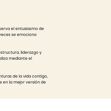
serva el entusiasmo de 
 veces se emociona 
tructura, liderazgo y 
liza mediante el 
uras de la vida contigo, 
e en la mejor versión de 