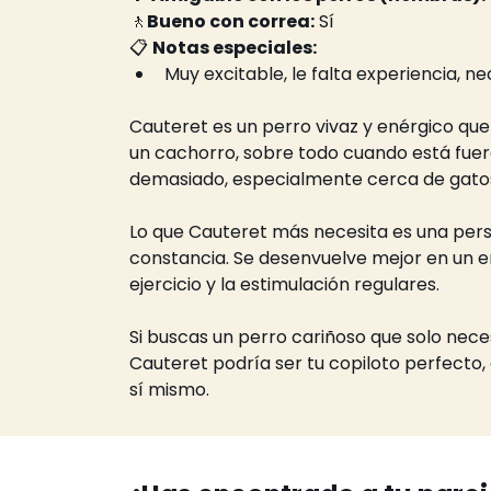
🚶
Bueno con correa:
 Sí
📋 
Notas especiales:
Muy excitable, le falta experiencia, ne
Cauteret es un perro vivaz y enérgico que
un cachorro, sobre todo cuando está fuer
demasiado, especialmente cerca de gatos
Lo que Cauteret más necesita es una perso
constancia. Se desenvuelve mejor en un en
ejercicio y la estimulación regulares.
Si buscas un perro cariñoso que solo neces
Cauteret podría ser tu copiloto perfecto,
sí mismo.