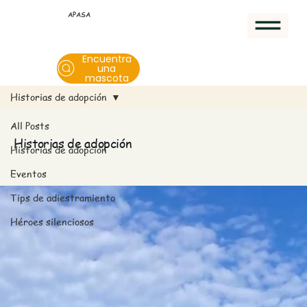
APASA
Encuentra
una
mascota
Historias de adopción
All Posts
Historias de adopción
Historias de adopción
Eventos
Tips de adiestramiento
Héroes silenciosos