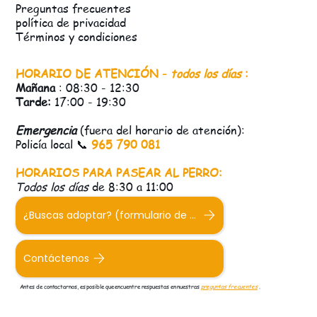
Preguntas frecuentes
política de privacidad
Términos y condiciones
HORARIO DE ATENCIÓN -
todos los días
:
Mañana
: 08:30 - 12:30
Tarde:
17:00 - 19:30
Emergencia
(fuera del horario de atención):
Policía local 📞
965 790 081
HORARIOS PARA PASEAR AL PERRO:
Todos los días
de 8:30 a 11:00
¿Buscas adoptar? (formulario de adopción)
Contáctenos