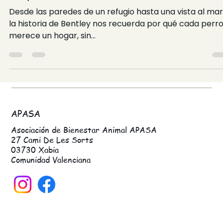
El último capítulo de Bentley: Un hogar
después de 14 años
Desde las paredes de un refugio hasta una vista al mar
la historia de Bentley nos recuerda por qué cada perr
merece un hogar, sin...
APASA
Asociación de Bienestar Animal APASA
27 Cami De Les Sorts
03730 Xabia
Comunidad Valenciana